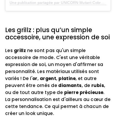
Une publication partagée par UNICORN Mutant Cobra jumpin time lines (@erykahbadu)
Les grillz : plus qu’un simple
accessoire, une expression de soi
Les
grillz
ne sont pas qu'un simple
accessoire de mode. C'est une véritable
expression de soi, un moyen d'affirmer sa
personnalité. Les matériaux utilisés sont
variés ! De l'
or
,
argent
,
platine
, et autre
peuvent être ornés de
diamants
, de
rubis
,
ou de tout autre type de
pierre précieuse
.
La personnalisation est d'ailleurs au cœur de
cette tendance. Ce qui permet à chacun de
créer un look unique.