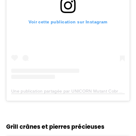
Voir cette publication sur Instagram
Une publication partagée par UNICORN Mutant Cobra jumpin time lines (@erykahbadu)
Grill crânes et pierres précieuses