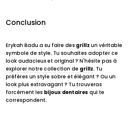
Conclusion
Erykah Badu a su faire des
grillz
un véritable
symbole de style. Tu souhaites adopter ce
look audacieux et original ? N'hésite pas à
explorer notre collection de
grillz
. Tu
préfères un style sobre et élégant ? Ou un
look plus extravagant ? Tu trouveras
forcément les
bijoux dentaires
qui te
correspondent.